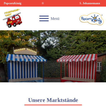
PopcornKönig
®
S. Johannemann
Menü
Unsere Marktstände