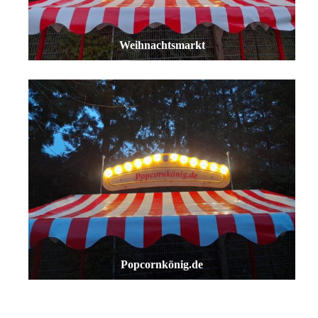
Weihnachtsmarkt
Popcornkönig.de