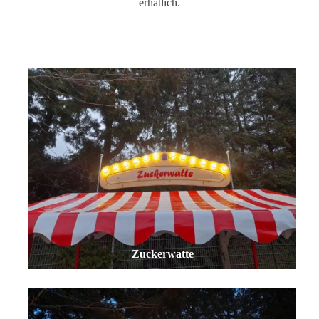
erhätlich.
Zuckerwatte