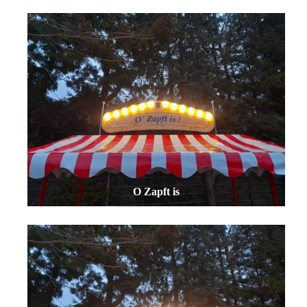
O Zapft is