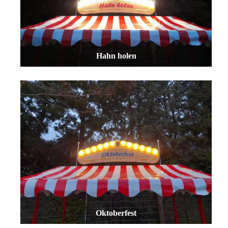
Hahn holen
Oktoberfest