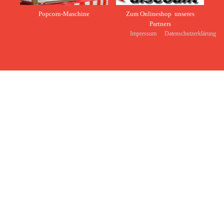
Popcorn-Maschine
Zum Onlineshop unseres
Partners
Impressum
Datenschutzerklärung