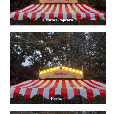
Frisches Popcorn
Hochzeit